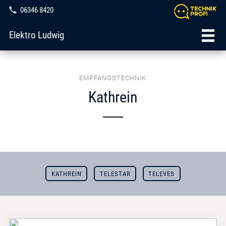
06346 8420
Elektro Ludwig
EMPFANGSTECHNIK
Kathrein
KATHREIN
TELESTAR
TELEVES