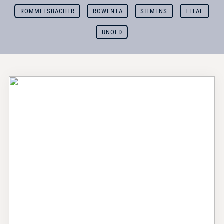
ROMMELSBACHER
ROWENTA
SIEMENS
TEFAL
UNOLD