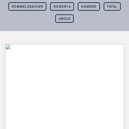
ROMMELSBACHER
ROWENTA
SIEMENS
TEFAL
UNOLD