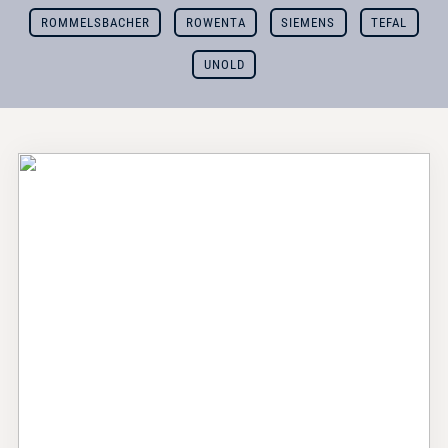
ROMMELSBACHER
ROWENTA
SIEMENS
TEFAL
UNOLD